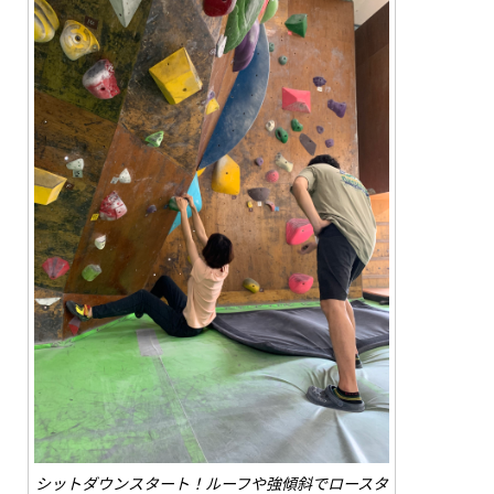
シットダウンスタート！ルーフや強傾斜でロースタ