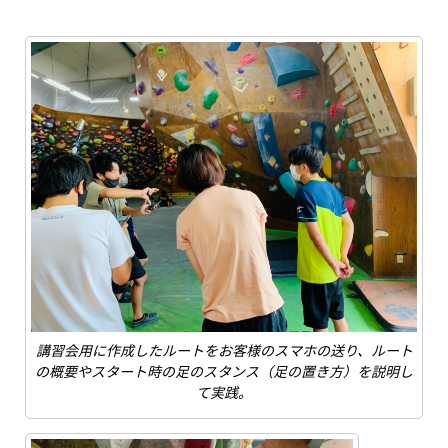
講習会用に作成したルートをお客様のスマホの送り、ルート
の概要やスタート時の足のスタンス（足の置き方）を説明し
て実践。