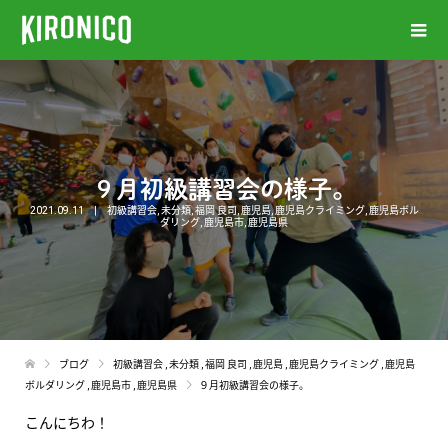
９月初級講習会の様子。
2021.09.11
初級講習会
,
未分類
,
福岡 良司
,
鹿児島
,
鹿児島クライミング
,
鹿児島ボル
ダリング
,
鹿児島市
,
鹿児島県
ブログ
初級講習会
,
未分類
,
福岡 良司
,
鹿児島
,
鹿児島クライミング
,
鹿児島
ボルダリング
,
鹿児島市
,
鹿児島県
９月初級講習会の様子。
こんにちわ！