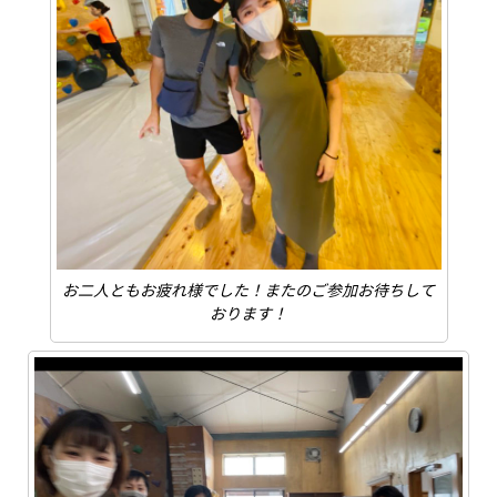
お二人ともお疲れ様でした！またのご参加お待ちして
おります！