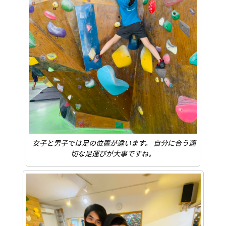
女子と男子では足の位置が違います。 自分に合う適
切な足運びが大事ですね。