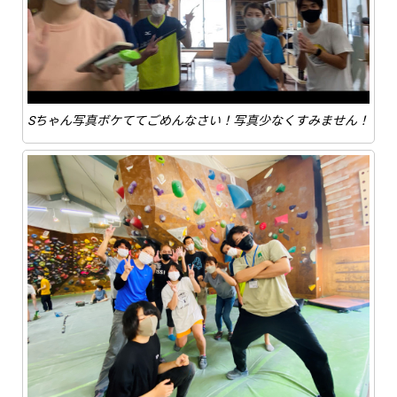
Sちゃん写真ボケててごめんなさい！写真少なくすみません！