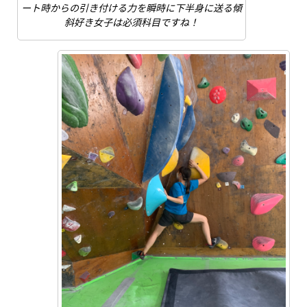
ート時からの引き付ける力を瞬時に下半身に送る傾
斜好き女子は必須科目ですね！