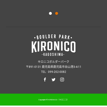
ダ
キロニコボルダーパーク
〒891-0131 鹿児島県鹿児島市谷山港3-4-11
TEL : 099-202-0082
Copyright © KIRONICO（キロニコ）