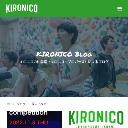
KIRONICO Blog
キロニコの仲間達（キロニコ・ブロガーズ）によるブログ
ブログ
周年イベント