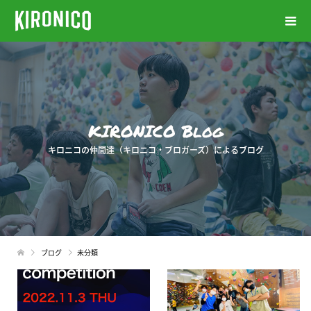
KIRONICO Blog
キロニコの仲間達（キロニコ・ブロガーズ）によるブログ
ブログ
未分類