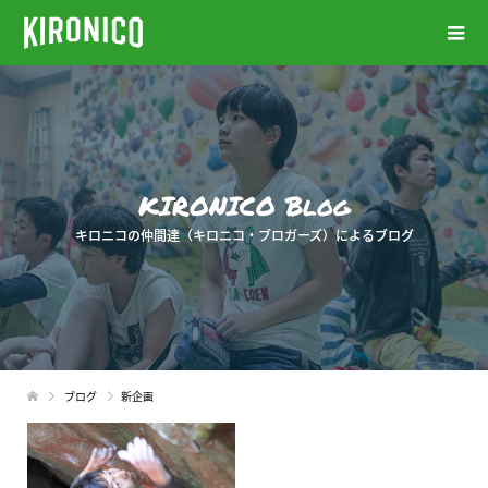
KIRONICO Blog
キロニコの仲間達（キロニコ・ブロガーズ）によるブログ
ブログ
新企画