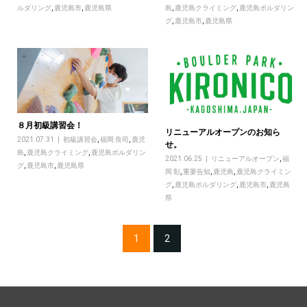
ルダリング
,
鹿児島市
,
鹿児島県
島
,
鹿児島クライミング
,
鹿児島ボルダリン
グ
,
鹿児島市
,
鹿児島県
８月初級講習会！
リニューアルオープンのお知ら
2021.07.31
初級講習会
,
福岡 良司
,
鹿児
せ。
島
,
鹿児島クライミング
,
鹿児島ボルダリン
2021.06.25
リニューアルオープン
,
福
グ
,
鹿児島市
,
鹿児島県
岡 彰
,
重要告知
,
鹿児島
,
鹿児島クライミン
グ
,
鹿児島ボルダリング
,
鹿児島市
,
鹿児島
県
1
2