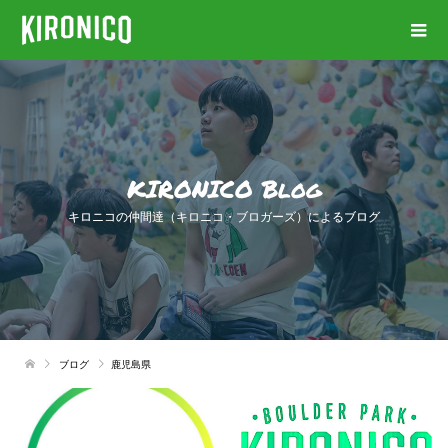
KIRONICO Blog
キロニコの仲間達（キロニコ・ブロガーズ）によるブログ
ブログ
鹿児島県