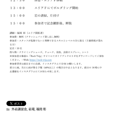
外岩講習会
,
岩場
,
福岡 彰