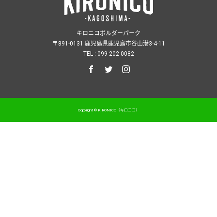
キロニコボルダーパーク
〒891-0131 鹿児島県鹿児島市谷山港3-4-11
TEL : 099-202-0082
Copyright © KIRONICO（キロニコ）