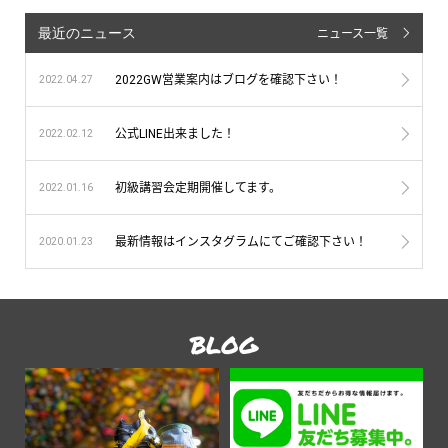
最近のニュース
ニュース一覧
2022GW営業案内はブログを確認下さい！
2022.04.27
公式LINE出来ました！
2022.02.12
初級講習会定期開催してます。
2022.01.16
最新情報はインスタグラムにてご確認下さい！
2020.01.23
BLOG