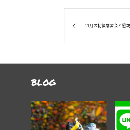
11月の初級講習会と懇
BLOG