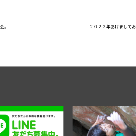
親会。
２０２２年あけましてお