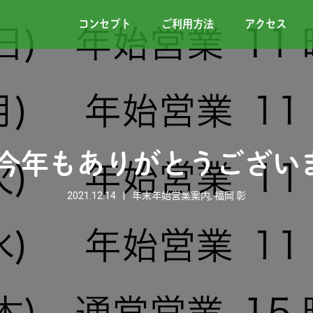
コンセプト
ご利用方法
アクセス
1年今年もありがとうござい
2021.12.14
年末年始営業案内
,
福岡 彰