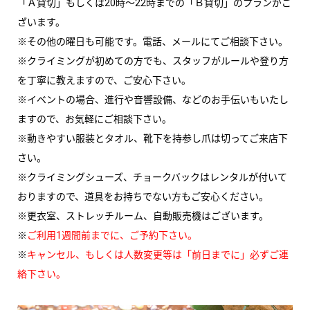
「Ａ貸切」もしくは20時～22時までの「Ｂ貸切」のプランがご
ざいます。
※その他の曜日も可能です。電話、メールにてご相談下さい。
※クライミングが初めての方でも、スタッフがルールや登り方
を丁寧に教えますので、ご安心下さい。
※イベントの場合、進行や音響設備、などのお手伝いもいたし
ますので、お気軽にご相談下さい。
※動きやすい服装とタオル、靴下を持参し爪は切ってご来店下
さい。
※クライミングシューズ、チョークバックはレンタルが付いて
おりますので、道具をお持ちでない方もご安心ください。
※更衣室、ストレッチルーム、自動販売機はございます。
※
ご利用1週間前までに、ご予約下さい。
※
キャンセル、もしくは人数変更等は「前日までに」必ずご連
絡下さい。