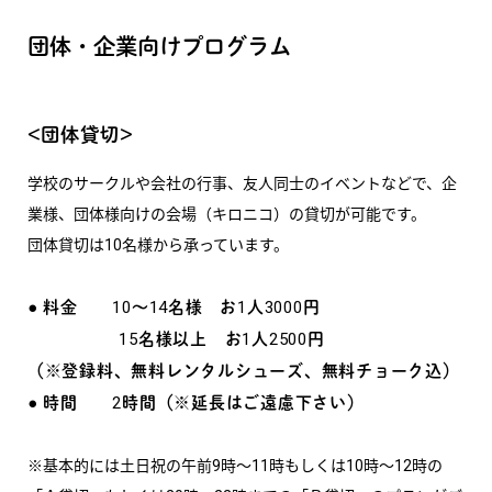
団体・企業向けプログラム
<団体貸切>
学校のサークルや会社の行事、友人同士のイベントなどで、企
業様、団体様向けの会場（キロニコ）の貸切が可能です。
団体貸切は10名様から承っています。
● 料金 10〜14名様 お1人3000円
15名様以上 お1人2500円
（※登録料、無料レンタルシューズ、無料チョーク込）
● 時間 2時間（※延長はご遠慮下さい）
※基本的には土日祝の午前9時～11時もしくは10時～12時の