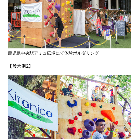
鹿児島中央駅アミュ広場にて体験ボルダリング
【設営例2】