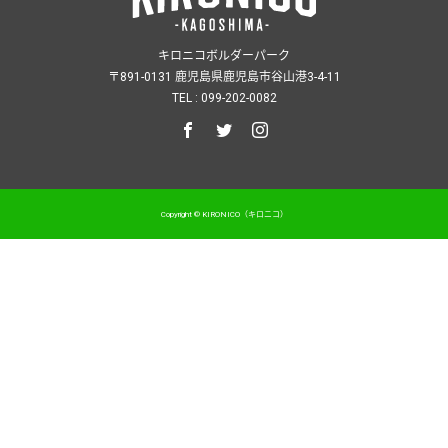
キロニコボルダーパーク
〒891-0131 鹿児島県鹿児島市谷山港3-4-11
TEL : 099-202-0082
Copyright © KIRONICO（キロニコ）