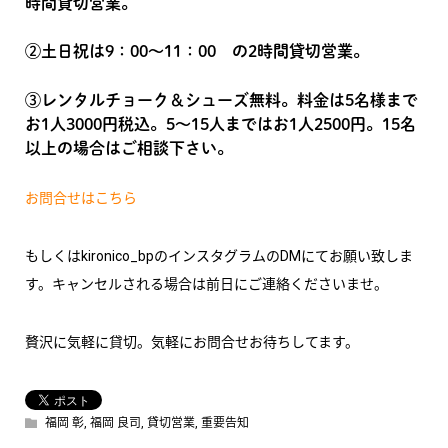
時間貸切営業。
②土日祝は9：00～11：00 の2時間貸切営業。
③レンタルチョーク＆シューズ無料。料金は5名様まで
お1人3000円税込。5～15人まではお1人2500円。15名
以上の場合はご相談下さい。
お問合せはこちら
もしくはkironico_bpのインスタグラムのDMにてお願い致しま
す。キャンセルされる場合は前日にご連絡くださいませ。
贅沢に気軽に貸切。気軽にお問合せお待ちしてます。
福岡 彰
,
福岡 良司
,
貸切営業
,
重要告知