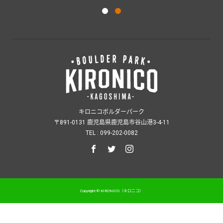
キロニコボルダーパーク
〒891-0131 鹿児島県鹿児島市谷山港3-4-11
TEL : 099-202-0082
Copyright © KIRONICO（キロニコ）
電話をかける
お問い合わせ
シェア