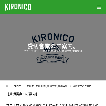
貸切営業のご案内。
2020.08.08
福岡 彰
,
福岡 良司
,
貸切営業
,
重要告知
ブログ
福岡 彰
,
福岡 良司
,
貸切営業
,
重要告知
貸切営業のご案内。
【貸切営業のご案内】
コロナウィルスの影響で登りに来たくても会社規定や職業上の