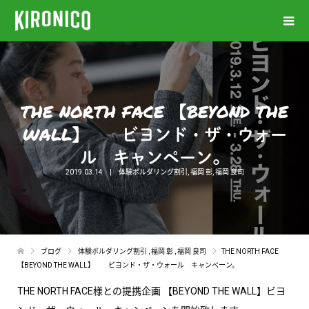
THE NORTH FACE 【BEYOND THE
WALL】 ビヨンド・ザ・ウォー
ル キャンペーン。
2019.03.14
体験ボルダリング割引
,
福岡 彰
,
福岡 良司
ブログ
体験ボルダリング割引
,
福岡 彰
,
福岡 良司
THE NORTH FACE
【BEYOND THE WALL】 ビヨンド・ザ・ウォール キャンペーン。
THE NORTH FACE様との提携企画 【BEYOND THE WALL】ビヨ