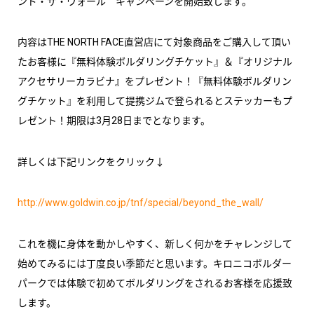
ンド・ザ・ウォール キャンペーンを開始致します。
内容はTHE NORTH FACE直営店にて対象商品をご購入して頂い
たお客様に『無料体験ボルダリングチケット』＆『オリジナル
アクセサリーカラビナ』をプレゼント！『無料体験ボルダリン
グチケット』を利用して提携ジムで登られるとステッカーもプ
レゼント！期限は3月28日までとなります。
詳しくは下記リンクをクリック↓
http://www.goldwin.co.jp/tnf/special/beyond_the_wall/
これを機に身体を動かしやすく、新しく何かをチャレンジして
始めてみるには丁度良い季節だと思います。キロニコボルダー
パークでは体験で初めてボルダリングをされるお客様を応援致
します。