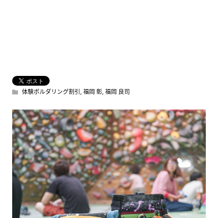
体験ボルダリング割引
,
福岡 彰
,
福岡 良司